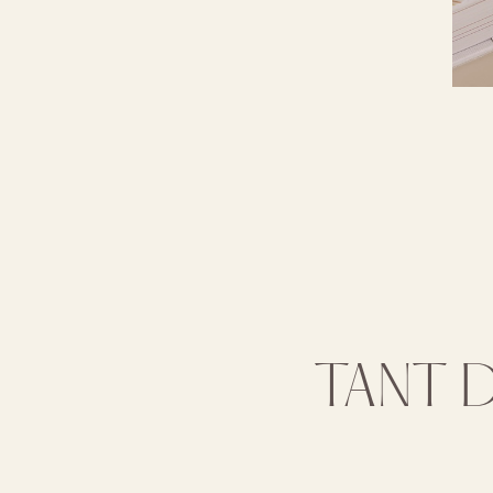
TANT D