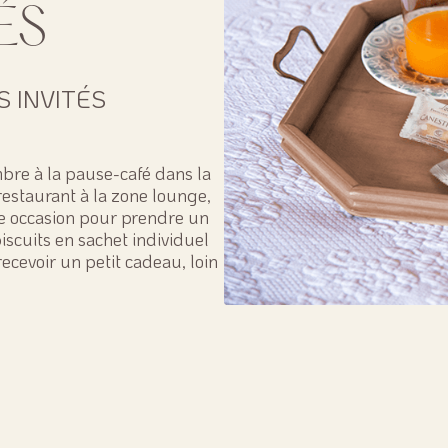
ÉS
 INVITÉS
bre à la pause-café dans la
 restaurant à la zone lounge,
ne occasion pour prendre un
biscuits en sachet individuel
recevoir un petit cadeau, loin