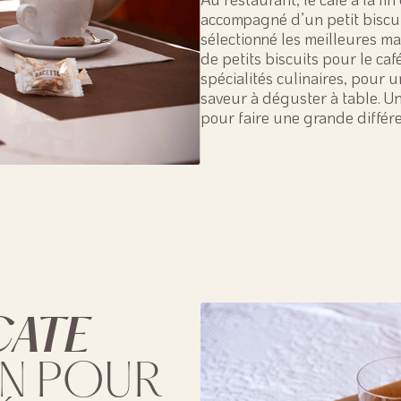
accompagné d’un petit biscui
sélectionné les meilleures ma
de petits biscuits pour le caf
spécialités culinaires, pour 
saveur à déguster à table. Un
pour faire une grande différ
CATE
N POUR