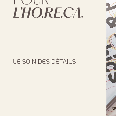
POUR
L’HO.RE.CA.
LE SOIN DES DÉTAILS