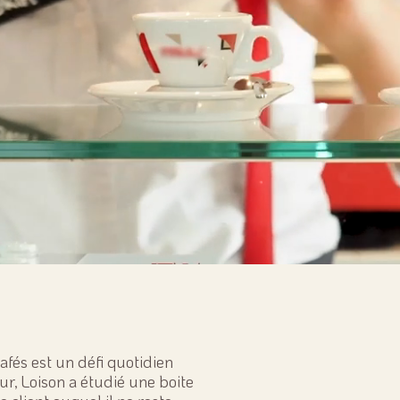
afés est un défi quotidien
ur, Loison a étudié une boite