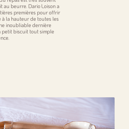
t au beurre. Dario Loison a
tières premières pour offrir
é à la hauteur de toutes les
une inoubliable dernière
 petit biscuit tout simple
ence.