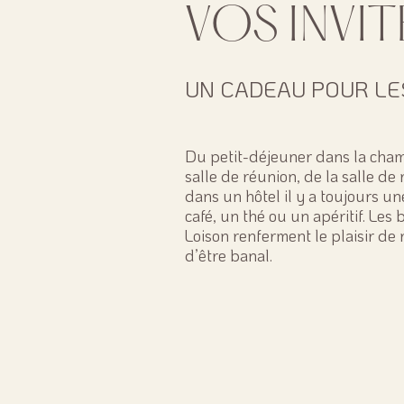
VOS INVIT
UN CADEAU POUR LES
Du petit-déjeuner dans la cham
salle de réunion, de la salle de
dans un hôtel il y a toujours u
café, un thé ou un apéritif. Les 
Loison renferment le plaisir de 
d’être banal.