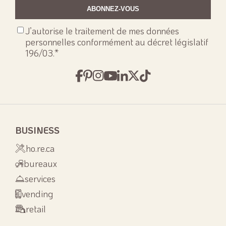
Consenso
J’autorise le traitement de mes données
privacy
*
personnelles conformément au décret législatif
196/03.
*
BUSINESS
ho.re.ca
bureaux
services
vending
retail