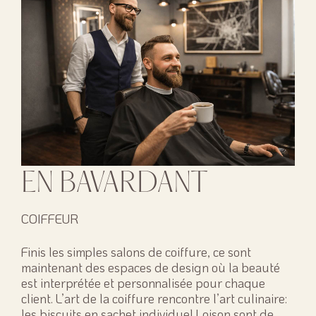
EN BAVARDANT
COIFFEUR
Finis les simples salons de coiffure, ce sont
maintenant des espaces de design où la beauté
est interprétée et personnalisée pour chaque
client. L’art de la coiffure rencontre l’art culinaire:
les biscuits en sachet individuel Loison sont de