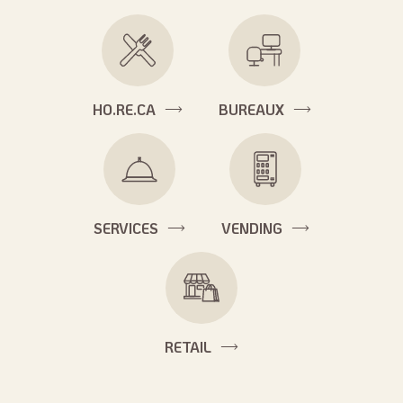
HO.RE.CA
BUREAUX
SERVICES
VENDING
RETAIL