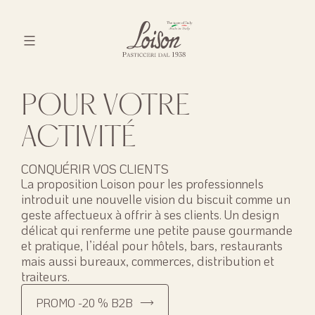
Skip
to
content
Biscotti
Loison
POUR VOTRE
ACTIVITÉ
CONQUÉRIR VOS CLIENTS
La proposition Loison pour les professionnels
introduit une nouvelle vision du biscuit comme un
geste affectueux à offrir à ses clients. Un design
délicat qui renferme une petite pause gourmande
et pratique, l’idéal pour hôtels, bars, restaurants
mais aussi bureaux, commerces, distribution et
traiteurs.
PROMO -20 % B2B