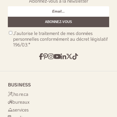
Abonnez-vous à la newsletter
Email
*
Consenso
J’autorise le traitement de mes données
privacy
*
personnelles conformément au décret législatif
196/03.
*
BUSINESS
ho.re.ca
bureaux
services