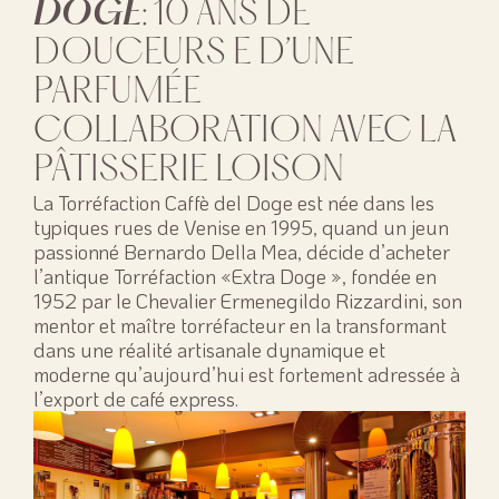
DOGE
: 10 ANS DE
DOUCEURS E D’UNE
PARFUMÉE
COLLABORATION AVEC LA
PÂTISSERIE LOISON
La Torréfaction Caffè del Doge est née dans les
typiques rues de Venise en 1995, quand un jeun
passionné Bernardo Della Mea, décide d’acheter
l’antique Torréfaction «Extra Doge », fondée en
1952 par le Chevalier Ermenegildo Rizzardini, son
mentor et maître torréfacteur en la transformant
dans une réalité artisanale dynamique et
moderne qu’aujourd’hui est fortement adressée à
l’export de café express.