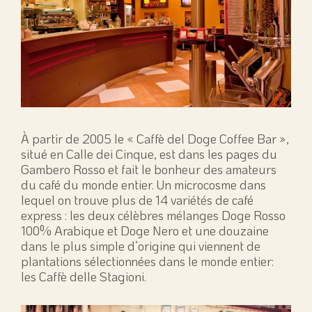
À partir de 2005 le « Caffè del Doge Coffee Bar »,
situé en Calle dei Cinque, est dans les pages du
Gambero Rosso et fait le bonheur des amateurs
du café du monde entier. Un microcosme dans
lequel on trouve plus de 14 variétés de café
express : les deux célèbres mélanges Doge Rosso
100% Arabique et Doge Nero et une douzaine
dans le plus simple d’origine qui viennent de
plantations sélectionnées dans le monde entier:
les Caffè delle Stagioni.