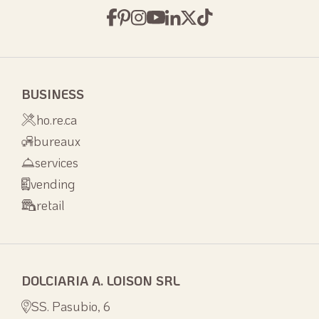
BUSINESS
ho.re.ca
bureaux
services
vending
retail
DOLCIARIA A. LOISON SRL
SS. Pasubio, 6