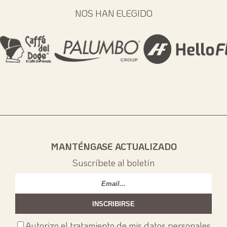
NOS HAN ELEGIDO
MANTÉNGASE ACTUALIZADO
Suscríbete al boletín
Email
*
Consenso
Autorizo el tratamiento de mis datos personales