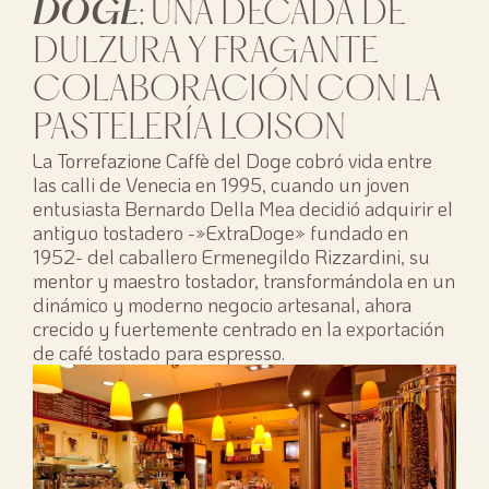
DOGE
: UNA DÉCADA DE
DULZURA Y FRAGANTE
COLABORACIÓN CON LA
PASTELERÍA LOISON
La Torrefazione Caffè del Doge cobró vida entre
las calli de Venecia en 1995, cuando un joven
entusiasta Bernardo Della Mea decidió adquirir el
antiguo tostadero -»ExtraDoge» fundado en
1952- del caballero Ermenegildo Rizzardini, su
mentor y maestro tostador, transformándola en un
dinámico y moderno negocio artesanal, ahora
crecido y fuertemente centrado en la exportación
de café tostado para espresso.