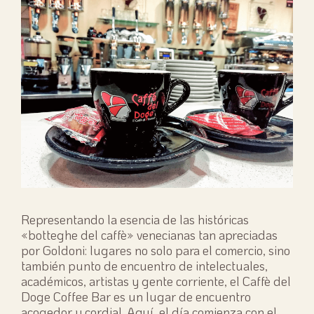
Representando la esencia de las históricas
«botteghe del caffè» venecianas tan apreciadas
por Goldoni: lugares no solo para el comercio, sino
también punto de encuentro de intelectuales,
académicos, artistas y gente corriente, el Caffè del
Doge Coffee Bar es un lugar de encuentro
acogedor y cordial. Aquí, el día comienza con el