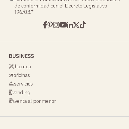
privacy
*
de conformidad con el Decreto Legislativo
196/03.
*
BUSINESS
ho.re.ca
oficinas
servicios
vending
venta al por menor