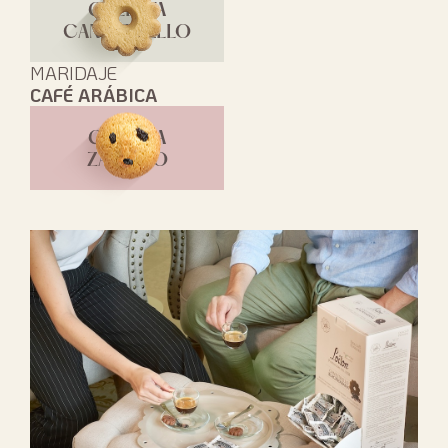
GALLETA
CANESTRELLO
MARIDAJE
CAFÉ ARÁBICA
GALLETA
ZALETTO