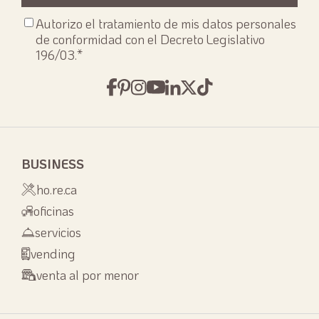
Consenso
Autorizo el tratamiento de mis datos personales
privacy
*
de conformidad con el Decreto Legislativo
196/03.
*
BUSINESS
ho.re.ca
oficinas
servicios
vending
venta al por menor