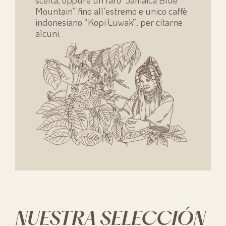
scelta, oppure un raro “Jamaica Blue
Mountain” fino all’estremo e unico caffè
indonesiano “Kopi Luwak”, per citarne
alcuni.
NUESTRA SELECCIÓN