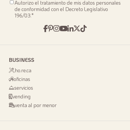
Consenso
Autorizo el tratamiento de mis datos personales
privacy
*
de conformidad con el Decreto Legislativo
196/03.
*
BUSINESS
ho.re.ca
oficinas
servicios
vending
venta al por menor