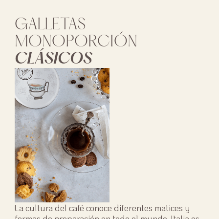
GALLETAS
MONOPORCIÓN
CLÁSICOS
La cultura del café conoce diferentes matices y
formas de preparación en todo el mundo. Italia es