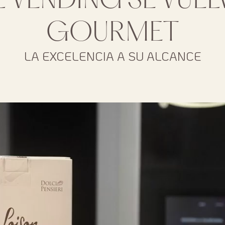
L VENDING SE VUEL
GOURMET
LA EXCELENCIA A SU ALCANCE