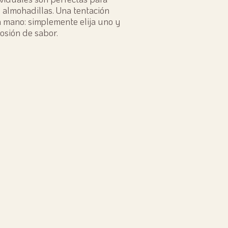
y almohadillas. Una tentación
a mano: simplemente elija uno y
osión de sabor.