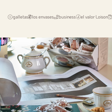
galletas
los envases
business
el valor Loison