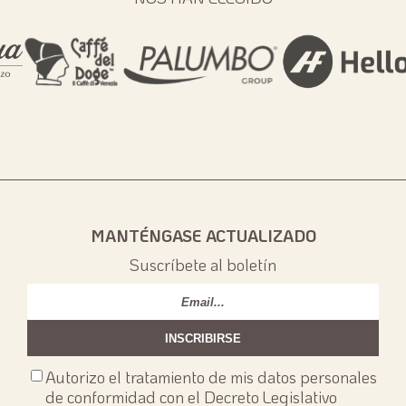
MANTÉNGASE ACTUALIZADO
Suscríbete al boletín
Email
*
Consenso
Autorizo el tratamiento de mis datos personales
privacy
*
de conformidad con el Decreto Legislativo