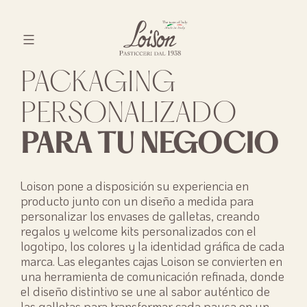
Skip
to
content
Biscotti
PACKAGING
Loison
PERSONALIZADO
PARA TU NEGOCIO
Loison pone a disposición su experiencia en
producto junto con un diseño a medida para
personalizar los envases de galletas, creando
regalos y welcome kits personalizados con el
logotipo, los colores y la identidad gráfica de cada
marca. Las elegantes cajas Loison se convierten en
una herramienta de comunicación refinada, donde
el diseño distintivo se une al sabor auténtico de
las galletas para transformar cada pausa en un