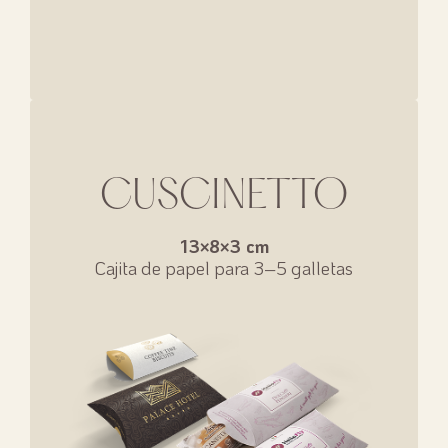
CUSCINETTO
13×8×3 cm
Cajita de papel para 3–5 galletas