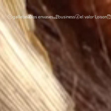
galletas
los envases
business
el valor Loison