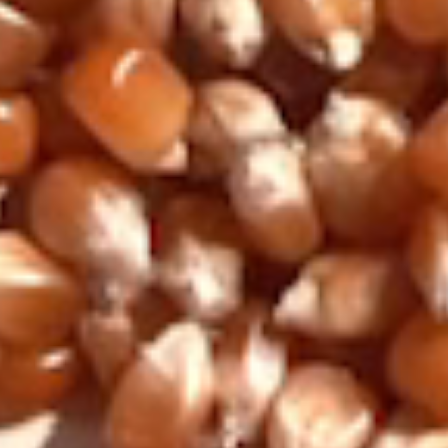
GALLETA CON
PASAS
SULTANAS