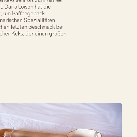
. Dario Loison hat die
t, um Kaffeegebäck
inarischen Spezialitäten
chen letzten Geschmack bei
nfacher Keks, der einen großen