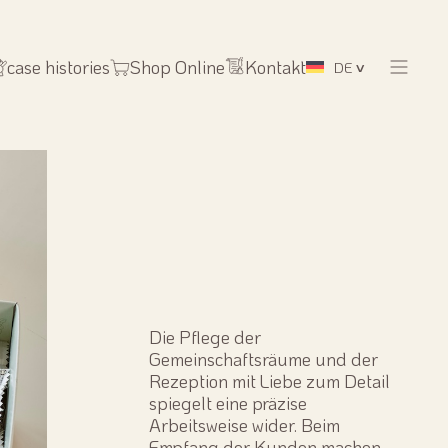
case histories
Shop Online
Kontakt
DE
Die Pflege der
Gemeinschaftsräume und der
Rezeption mit Liebe zum Detail
spiegelt eine präzise
Arbeitsweise wider. Beim
Empfang der Kunden machen