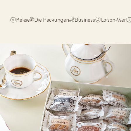
Kekse
Die Packungen
Business
Loison-Wert