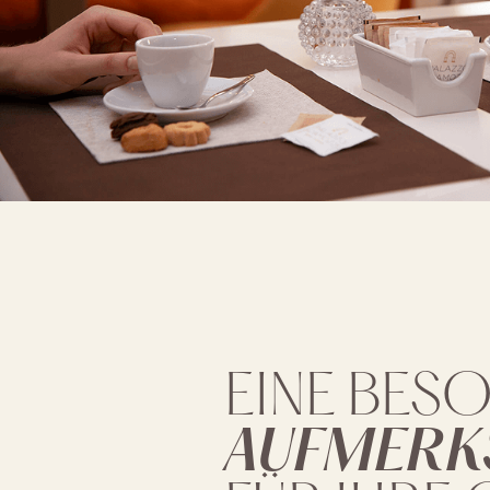
EINE BES
AUFMERK