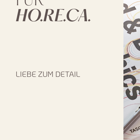
FÜR
HO.RE.CA.
LIEBE ZUM DETAIL