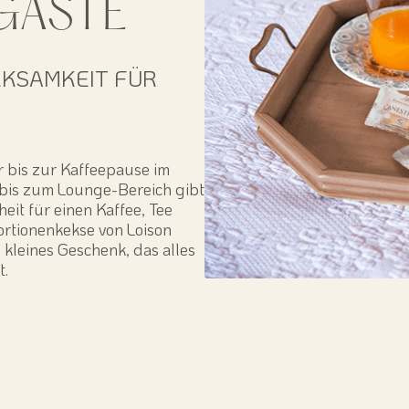
 GÄSTE
RKSAMKEIT FÜR
 bis zur Kaffeepause im
bis zum Lounge-Bereich gibt
eit für einen Kaffee, Tee
portionenkekse von Loison
 kleines Geschenk, das alles
t.