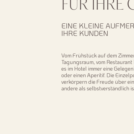
FÜR IHRE
EINE KLEINE AUFME
IHRE KUNDEN
Vom Frühstück auf dem Zimmer
Tagungsraum, vom Restaurant 
es im Hotel immer eine Gelegenh
oder einen Aperitif. Die Einzel
verkörpern die Freude über ein
andere als selbstverständlich is