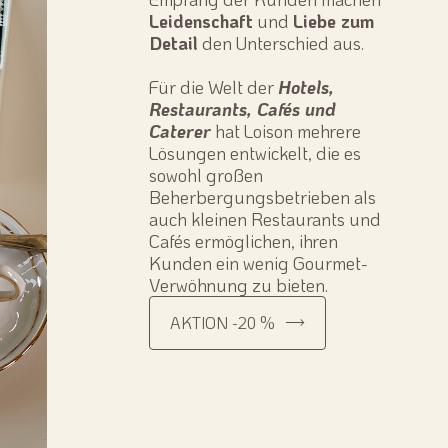
Leidenschaft
und
Liebe zum
Detail
den Unterschied aus.
Für die Welt der
Hotels,
Restaurants, Cafés und
Caterer
hat Loison mehrere
Lösungen entwickelt, die es
sowohl großen
Beherbergungsbetrieben als
auch kleinen Restaurants und
Cafés ermöglichen, ihren
Kunden ein wenig Gourmet-
Verwöhnung zu bieten.
AKTION -20 %