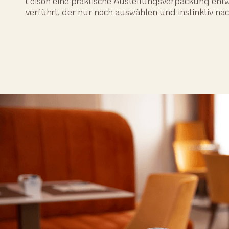
Loison eine praktische Austellungsverpackung ent
verführt, der nur noch auswählen und instinktiv na