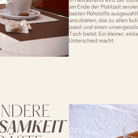
am Ende der Mahlzeit serviert
besten Rohstoffe ausgewähl
anzubieten, das zu allen kul
passt und einen unvergessli
Tisch bietet. Ein kleiner, ei
Unterschied macht.
ONDERE
SAMKEIT