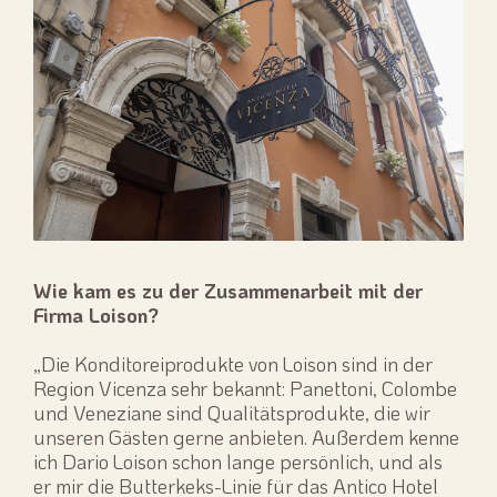
Wie kam es zu der Zusammenarbeit mit der
Firma Loison?
„Die Konditoreiprodukte von Loison sind in der
Region Vicenza sehr bekannt: Panettoni, Colombe
und Veneziane sind Qualitätsprodukte, die wir
unseren Gästen gerne anbieten. Außerdem kenne
ich Dario Loison schon lange persönlich, und als
er mir die Butterkeks-Linie für das Antico Hotel