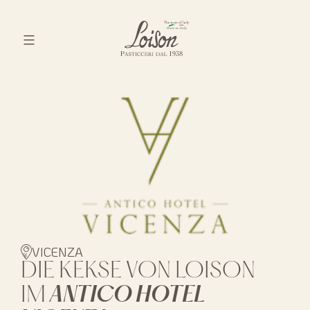
Skip
to
content
Biscotti
Loison
VICENZA
DIE KEKSE VON LOISON
IM
ANTICO HOTEL