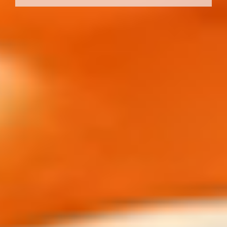
SABLÉ
À L’ABRICOT