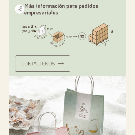
Más información para pedidos
empresariales
CONTÁCTENOS