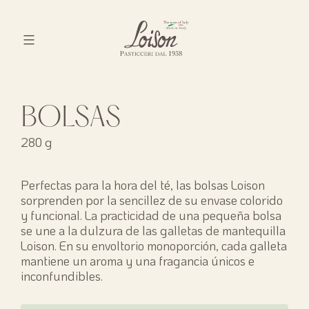
Skip
to
content
Biscotti
Loison
BOLSAS
280 g
Perfectas para la hora del té, las bolsas Loison
sorprenden por la sencillez de su envase colorido
y funcional. La practicidad de una pequeña bolsa
se une a la dulzura de las galletas de mantequilla
Loison. En su envoltorio monoporción, cada galleta
mantiene un aroma y una fragancia únicos e
inconfundibles.