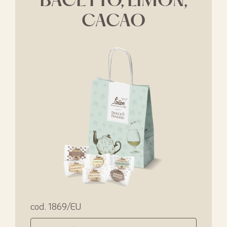
BACETTO, LIMÓN,
CACAO
cod. 1869/EU