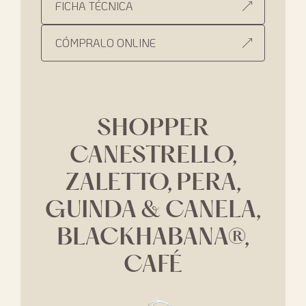
FICHA TÉCNICA
CÓMPRALO ONLINE
SHOPPER
CANESTRELLO,
ZALETTO, PERA,
GUINDA & CANELA,
BLACKHABANA®,
CAFÉ