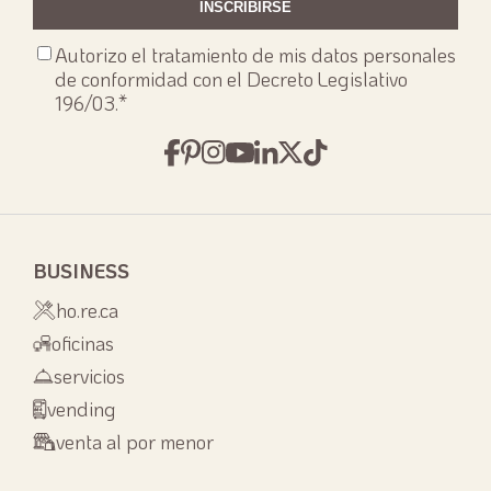
Consenso
Autorizo el tratamiento de mis datos personales
privacy
*
de conformidad con el Decreto Legislativo
196/03.
*
BUSINESS
ho.re.ca
oficinas
servicios
vending
venta al por menor