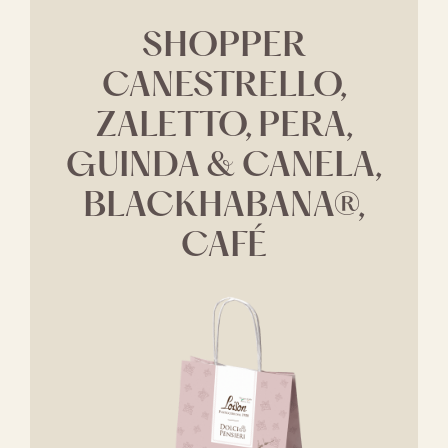
SHOPPER
CANESTRELLO,
ZALETTO, PERA,
GUINDA & CANELA,
BLACKHABANA®,
CAFÉ