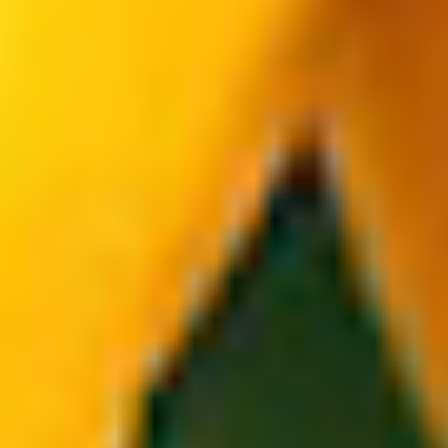
GALLETA
DE LIMÓN
PARA TU NEGOCIO
SHOP ONLINE