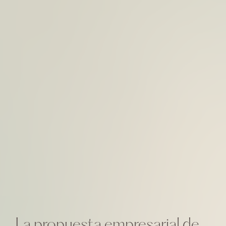
La propuesta empresarial de