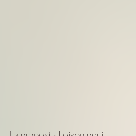
La proposta Loison per il