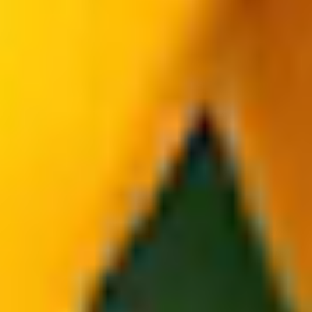
FROLLINO
AL LIMONE
PER LA TUA ATTIVITÀ
SHOP ONLINE