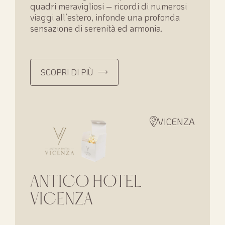
quadri meravigliosi – ricordi di numerosi
viaggi all’estero, infonde una profonda
sensazione di serenità ed armonia.
SCOPRI DI PIÙ
VICENZA
ANTICO HOTEL
VICENZA