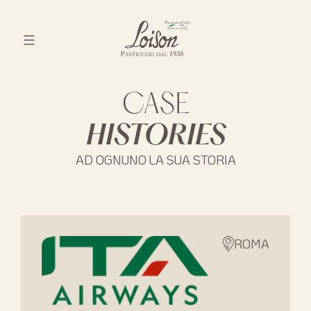
Skip
to
content
Biscotti
Loison
CASE
HISTORIES
AD OGNUNO LA SUA STORIA
ROMA