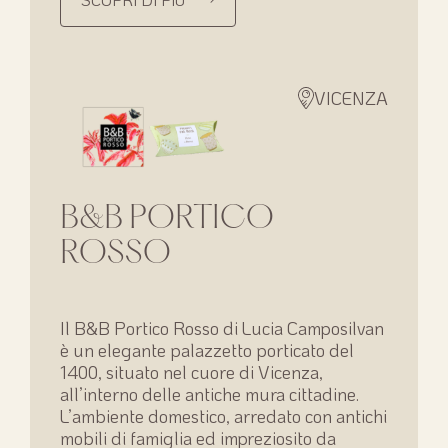
VICENZA
B&B PORTICO
ROSSO
Il B&B Portico Rosso di Lucia Camposilvan
è un elegante palazzetto porticato del
1400, situato nel cuore di Vicenza,
all’interno delle antiche mura cittadine.
L’ambiente domestico, arredato con antichi
mobili di famiglia ed impreziosito da