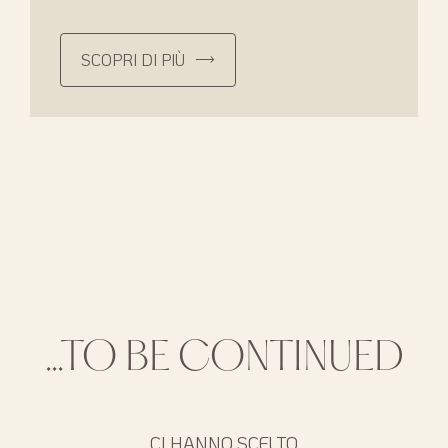
SCOPRI DI PIÙ
...TO BE CONTINUED
CI HANNO SCELTO