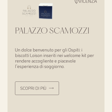
VICENZA
PALAZZO SCAMOZZI
Un dolce benvenuto per gli Ospiti: i
biscotti Loison inseriti nei welcome kit per
rendere accogliente e piacevole
l’esperienza di soggiorno.
SCOPRI DI PIÙ