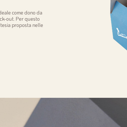
 ideale come dono da
eck-out. Per questo
ortesia proposta nelle