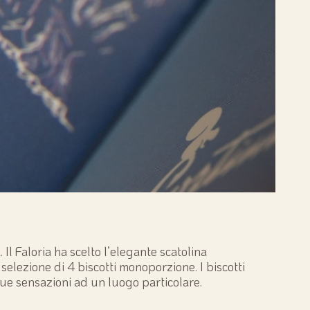
l Faloria ha scelto l’elegante scatolina
 selezione di 4 biscotti monoporzione. I biscotti
ue sensazioni ad un luogo particolare.