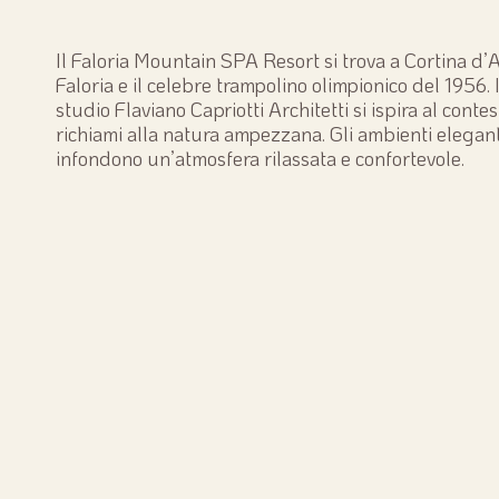
Il Faloria Mountain SPA Resort si trova a Cortina d’
Faloria e il celebre trampolino olimpionico del 1956. 
studio Flaviano Capriotti Architetti si ispira al conte
richiami alla natura ampezzana. Gli ambienti elegant
infondono un’atmosfera rilassata e confortevole.