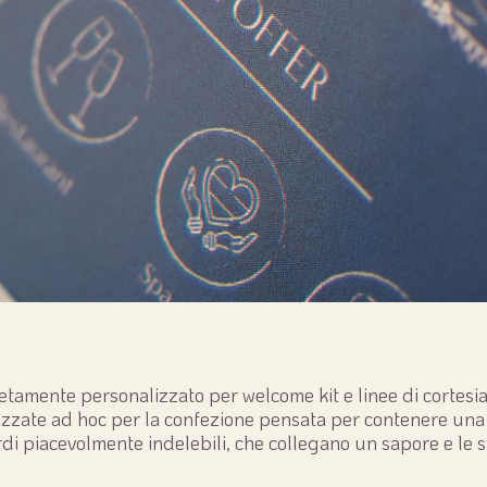
amente personalizzato per welcome kit e linee di cortesia. I
ealizzate ad hoc per la confezione pensata per contenere una
di piacevolmente indelebili, che collegano un sapore e le s