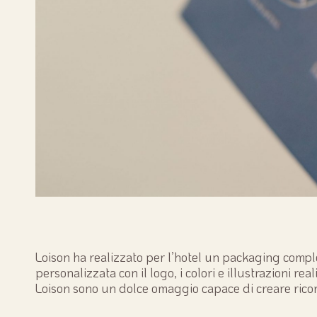
Loison ha realizzato per l’hotel un packaging complet
personalizzata con il logo, i colori e illustrazioni r
Loison sono un dolce omaggio capace di creare ricor