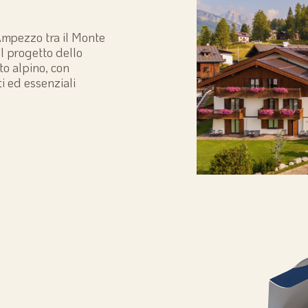
Ampezzo tra il Monte
Il progetto dello
sto alpino, con
i ed essenziali