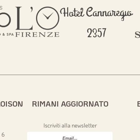
LOISON
RIMANI AGGIORNATO
Iscriviti alla newsletter
 6
Email
*