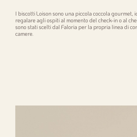
I biscotti Loison sono una piccola coccola gourmet,
regalare agli ospiti al momento del check-in o al ch
sono stati scelti dal Faloria per la propria linea di c
camere.