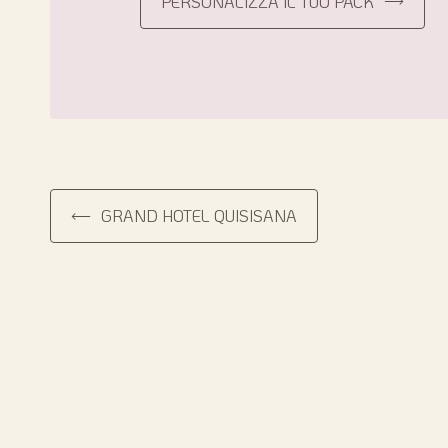
PERSONALIZZA IL TUO PACK
GRAND HOTEL QUISISANA