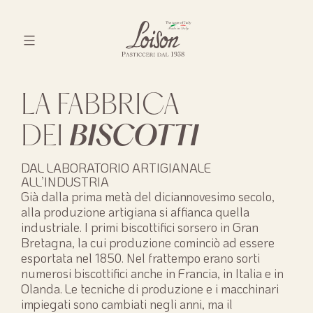
Skip
to
content
Biscotti
Loison
LA FABBRICA
DEI
BISCOTTI
DAL LABORATORIO ARTIGIANALE
ALL’INDUSTRIA
Già dalla prima metà del diciannovesimo secolo,
alla produzione artigiana si affianca quella
industriale. I primi biscottifici sorsero in Gran
Bretagna, la cui produzione cominciò ad essere
esportata nel 1850. Nel frattempo erano sorti
numerosi biscottifici anche in Francia, in Italia e in
Olanda. Le tecniche di produzione e i macchinari
impiegati sono cambiati negli anni, ma il