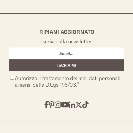
RIMANI AGGIORNATO
Iscriviti alla newsletter
Email
*
Consenso
Autorizzo il trattamento dei miei dati personali
privacy
*
ai sensi della D.Lgs 196/03.
*