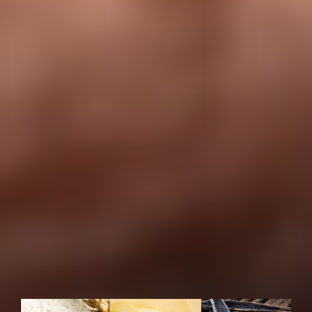
va
n
ig
li
a
t
os
t
a
t
o
nocci
o
l
a
c
a
r
a
m
el
lo
b
i
s
cot
t
o
f
r
u
t
t
i
agr
u
m
i
m
i
e
le
CAFFÈ ESPRESSO
INGREDIENTI